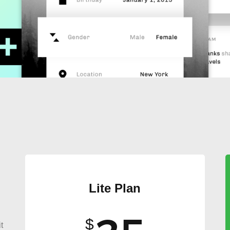
Lite Plan
$
t