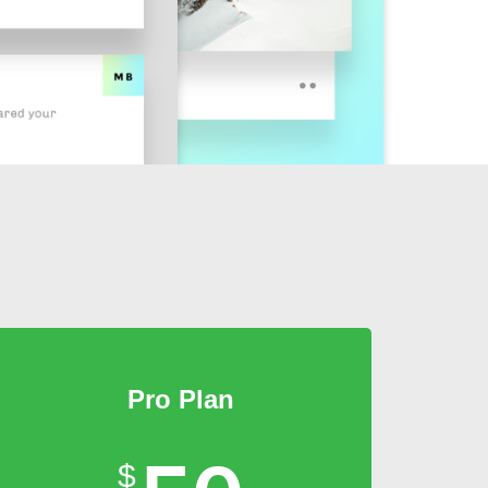
Pro Plan
$