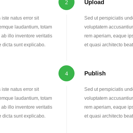
Upload
iste natus error sit
Sed ut perspiciatis unde
emque laudantium, totam
voluptatem accusantiu
b illo inventore veritatis
rem aperiam, eaque ipsa
e dicta sunt explicabo.
et quasi architecto beat
Publish
iste natus error sit
Sed ut perspiciatis unde
emque laudantium, totam
voluptatem accusantiu
b illo inventore veritatis
rem aperiam, eaque ipsa
e dicta sunt explicabo.
et quasi architecto beat