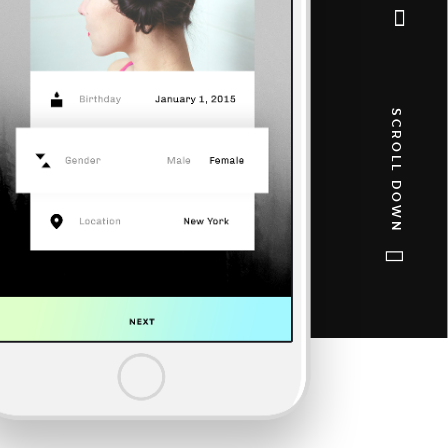
SCROLL DOWN