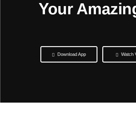
Your Amazin
Download App
Watch 