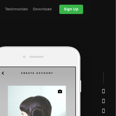
g
Testimonials
Download
Sign Up