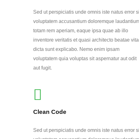
Sed ut perspiciatis unde omnis iste natus error si
voluptatem accusantium doloremque laudantium
totam rem aperiam, eaque ipsa quae ab illo
inventore veritatis et quasi architecto beatae vit
dicta sunt explicabo. Nemo enim ipsam
voluptatem quia voluptas sit aspernatur aut odit
aut fugit.
Clean Code
Sed ut perspiciatis unde omnis iste natus error si