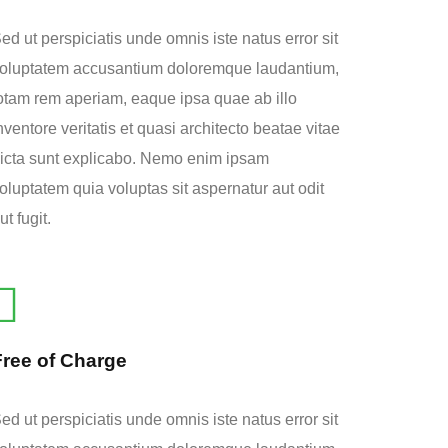
ed ut perspiciatis unde omnis iste natus error sit
oluptatem accusantium doloremque laudantium,
otam rem aperiam, eaque ipsa quae ab illo
nventore veritatis et quasi architecto beatae vitae
icta sunt explicabo. Nemo enim ipsam
oluptatem quia voluptas sit aspernatur aut odit
ut fugit.
Free of Charge
ed ut perspiciatis unde omnis iste natus error sit