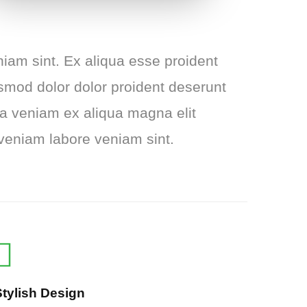
am sint. Ex aliqua esse proident
iusmod dolor dolor proident deserunt
pa veniam ex aliqua magna elit
veniam labore veniam sint.
Stylish Design