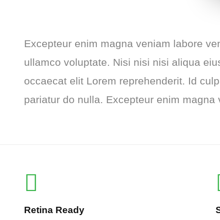
Excepteur enim magna veniam labore veni
ullamco voluptate. Nisi nisi nisi aliqua e
occaecat elit Lorem reprehenderit. Id cul
pariatur do nulla. Excepteur enim magna 
Retina Ready